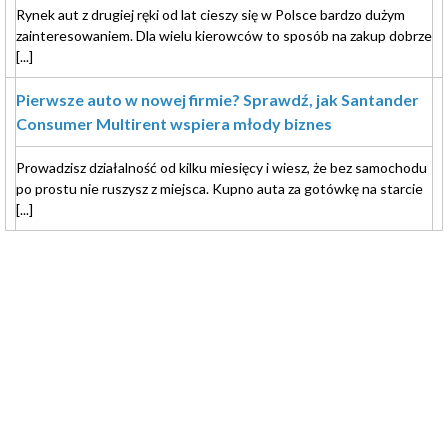
Rynek aut z drugiej ręki od lat cieszy się w Polsce bardzo dużym
zainteresowaniem. Dla wielu kierowców to sposób na zakup dobrze
[...]
Pierwsze auto w nowej firmie? Sprawdź, jak Santander
Consumer Multirent wspiera młody biznes
Prowadzisz działalność od kilku miesięcy i wiesz, że bez samochodu
po prostu nie ruszysz z miejsca. Kupno auta za gotówkę na starcie
[...]