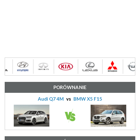
PORÓWNANIE
Audi Q7 4M
vs
BMW X5 F15