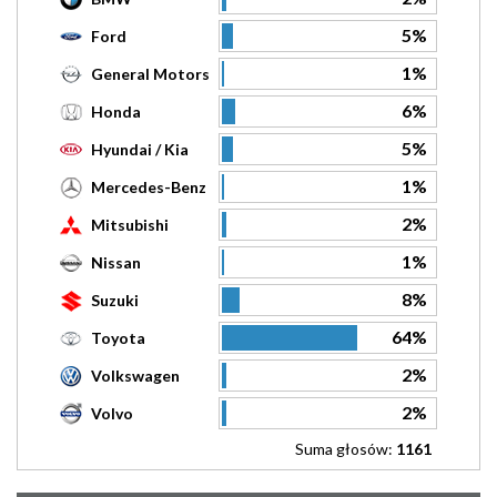
5%
Ford
1%
General Motors
6%
Honda
5%
Hyundai / Kia
1%
Mercedes-Benz
2%
Mitsubishi
1%
Nissan
8%
Suzuki
64%
Toyota
2%
Volkswagen
2%
Volvo
Suma głosów:
1161