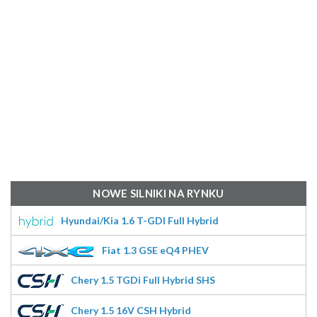
NOWE SILNIKI NA RYNKU
Hyundai/Kia 1.6 T-GDI Full Hybrid
Fiat 1.3 GSE eQ4 PHEV
Chery 1.5 TGDi Full Hybrid SHS
Chery 1.5 16V CSH Hybrid