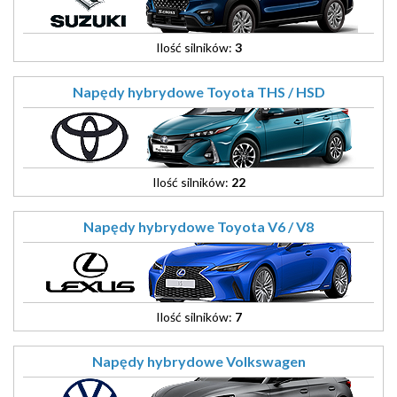
Ilość silników:
3
Napędy hybrydowe Toyota THS / HSD
Ilość silników:
22
Napędy hybrydowe Toyota V6 / V8
Ilość silników:
7
Napędy hybrydowe Volkswagen