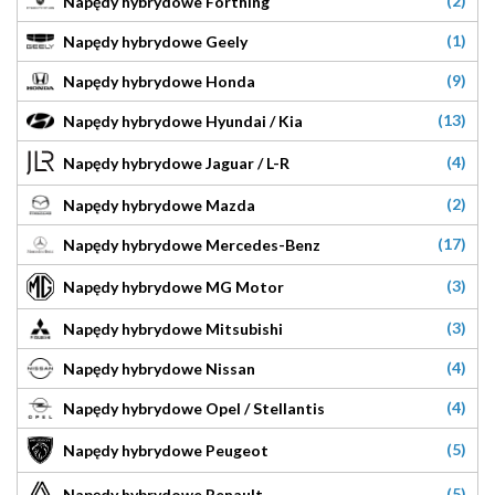
(2)
Napędy hybrydowe Forthing
(1)
Napędy hybrydowe Geely
(9)
Napędy hybrydowe Honda
(13)
Napędy hybrydowe Hyundai / Kia
(4)
Napędy hybrydowe Jaguar / L-R
(2)
Napędy hybrydowe Mazda
(17)
Napędy hybrydowe Mercedes-Benz
(3)
Napędy hybrydowe MG Motor
(3)
Napędy hybrydowe Mitsubishi
(4)
Napędy hybrydowe Nissan
(4)
Napędy hybrydowe Opel / Stellantis
(5)
Napędy hybrydowe Peugeot
(5)
Napędy hybrydowe Renault