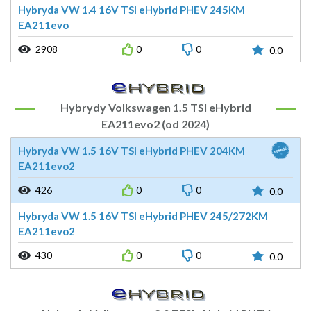
Hybryda VW 1.4 16V TSI eHybrid PHEV 245KM
EA211evo
2908
0
0
0.0
Hybrydy Volkswagen 1.5 TSI eHybrid
EA211evo2 (od 2024)
Hybryda VW 1.5 16V TSI eHybrid PHEV 204KM
EA211evo2
426
0
0
0.0
Hybryda VW 1.5 16V TSI eHybrid PHEV 245/272KM
EA211evo2
430
0
0
0.0