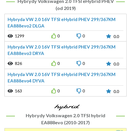
Hybrydy Volkswagen 2.0 TFSI eHybrid PHEV
(od 2019)
Hybryda VW 2.0 16V TFSI eHybrid PHEV 299/367KM
EA888evo2 DLGA
1299
0
0
0.0
Hybryda VW 2.0 16V TFSI eHybrid PHEV 299/367KM
EA888evo3 DRYA
826
0
0
0.0
Hybryda VW 2.0 16V TFSI eHybrid PHEV 299/367KM
EA888evo4 DYVA
163
0
0
0.0
Hybrydy Volkswagen 2.0 TFSI hybrid
EA888evo (2010-2017)