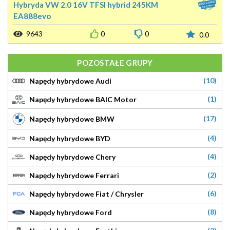
Hybryda VW 2.0 16V TFSI hybrid 245KM
EA888evo
9643
0
0
0.0
POZOSTAŁE GRUPY
(10)
Napędy hybrydowe Audi
(1)
Napędy hybrydowe BAIC Motor
(17)
Napędy hybrydowe BMW
(4)
Napędy hybrydowe BYD
(4)
Napędy hybrydowe Chery
(2)
Napędy hybrydowe Ferrari
(6)
Napędy hybrydowe Fiat / Chrysler
(8)
Napędy hybrydowe Ford