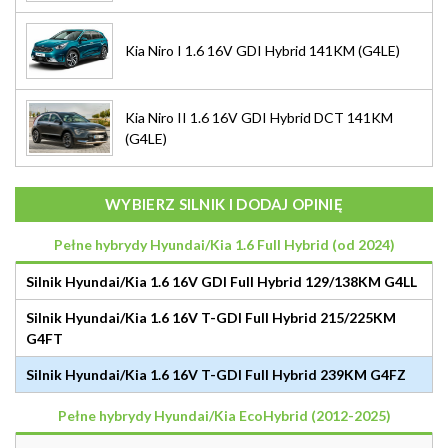
Kia Niro I 1.6 16V GDI Hybrid 141KM (G4LE)
Kia Niro II 1.6 16V GDI Hybrid DCT 141KM
(G4LE)
WYBIERZ SILNIK I DODAJ OPINIĘ
Pełne hybrydy Hyundai/Kia 1.6 Full Hybrid (od 2024)
Silnik Hyundai/Kia 1.6 16V GDI Full Hybrid 129/138KM G4LL
Silnik Hyundai/Kia 1.6 16V T-GDI Full Hybrid 215/225KM
G4FT
Silnik Hyundai/Kia 1.6 16V T-GDI Full Hybrid 239KM G4FZ
Pełne hybrydy Hyundai/Kia EcoHybrid (2012-2025)