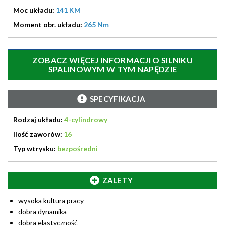
Moc układu:
141 KM
Moment obr. układu:
265 Nm
ZOBACZ WIĘCEJ INFORMACJI O SILNIKU
SPALINOWYM W TYM NAPĘDZIE
SPECYFIKACJA
Rodzaj układu:
4-cylindrowy
Ilość zaworów:
16
Typ wtrysku:
bezpośredni
ZALETY
wysoka kultura pracy
dobra dynamika
dobra elastyczność