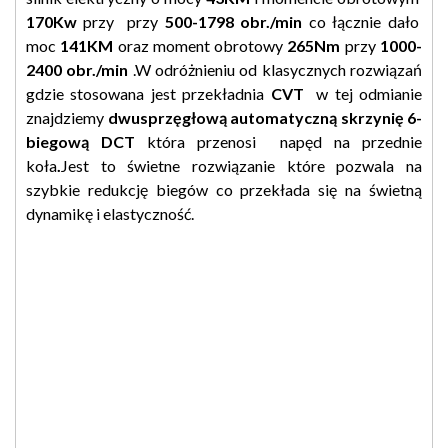
170Kw
przy przy
500-1798 obr./min
co łącznie dało
moc
141KM
oraz moment obrotowy
265Nm
przy
1000-
2400 obr./min
.W odróżnieniu od klasycznych rozwiązań
gdzie stosowana jest przekładnia
CVT
w tej odmianie
znajdziemy
dwusprzęgłową automatyczną skrzynię 6-
biegową DCT
która przenosi napęd na przednie
koła
.
Jest to świetne rozwiązanie które pozwala na
szybkie redukcję biegów co przekłada się na świetną
dynamikę i elastyczność.