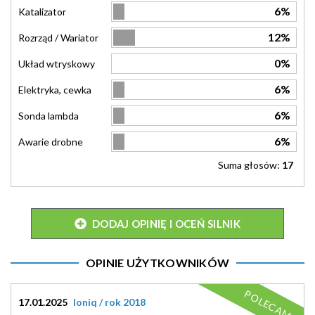
6%
Katalizator
12%
Rozrząd / Wariator
0%
Układ wtryskowy
6%
Elektryka, cewka
6%
Sonda lambda
6%
Awarie drobne
Suma głosów:
17
DODAJ OPINIĘ I OCEŃ SILNIK
OPINIE UŻYTKOWNIKÓW
POLECAM
17.01.2025
Ioniq / rok 2018