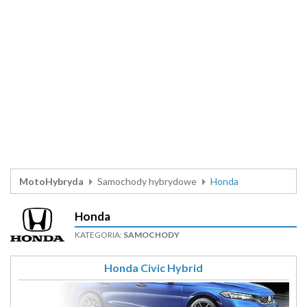
MotoHybryda
Samochody hybrydowe
Honda
Honda
KATEGORIA:
SAMOCHODY
Honda Civic Hybrid