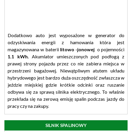
Dodatkowo auto jest wyposażone w generator do
odzyskiwania energii z hamowania która jest
magazynowana w baterii
litowo -jonowej
o pojemności
1.1 kWh.
Akumlator umieszczonych pod podłogą z
prawej strony pojazdu przez co nie zabiera miejsca w
przestrzeni bagażowej. Niewątpliwym atutem układu
hybrydowego jest bardzo duża oszczędność zwłaszcza w
jeździe miejskiej gdzie krótkie odcinki oraz ruszanie
odbywa się za sprawą silnika elektrycznego. To właśnie
przekłada się na zerową emisję spalin podczas jazdy do
pracy czy na zakupy.
SILNIK SPALINOWY