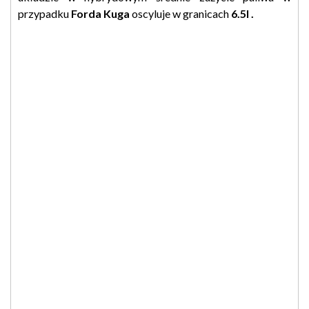
przypadku
Forda Kuga
oscyluje w granicach
6.5l .