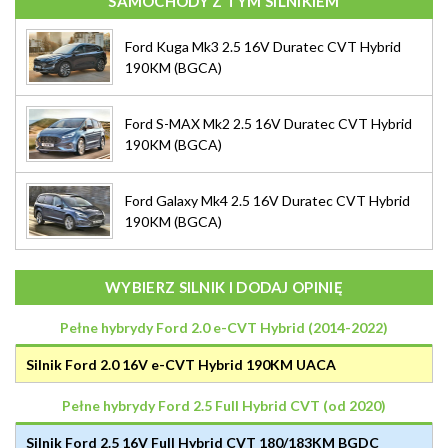
SAMOCHODY Z TYM SILNIKIEM
Ford Kuga Mk3 2.5 16V Duratec CVT Hybrid
190KM (BGCA)
Ford S-MAX Mk2 2.5 16V Duratec CVT Hybrid
190KM (BGCA)
Ford Galaxy Mk4 2.5 16V Duratec CVT Hybrid
190KM (BGCA)
WYBIERZ SILNIK I DODAJ OPINIĘ
Pełne hybrydy Ford 2.0 e-CVT Hybrid (2014-2022)
Silnik Ford 2.0 16V e-CVT Hybrid 190KM UACA
Pełne hybrydy Ford 2.5 Full Hybrid CVT (od 2020)
Silnik Ford 2.5 16V Full Hybrid CVT 180/183KM BGDC