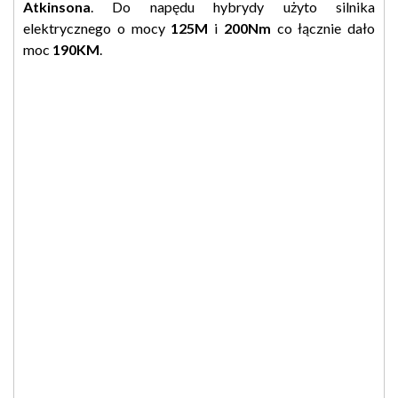
Atkinsona
. Do napędu hybrydy użyto silnika
elektrycznego o mocy
125M
i
200Nm
co łącznie dało
moc
190KM
.