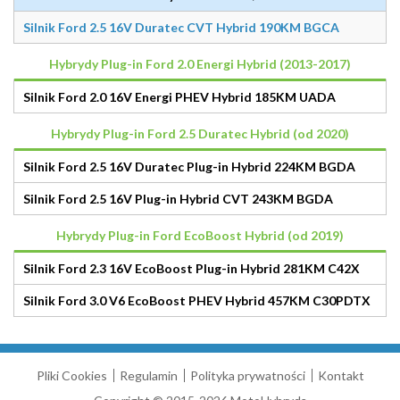
Silnik Ford 2.5 16V Duratec CVT Hybrid 190KM BGCA
Hybrydy Plug-in Ford 2.0 Energi Hybrid (2013-2017)
Silnik Ford 2.0 16V Energi PHEV Hybrid 185KM UADA
Hybrydy Plug-in Ford 2.5 Duratec Hybrid (od 2020)
Silnik Ford 2.5 16V Duratec Plug-in Hybrid 224KM BGDA
Silnik Ford 2.5 16V Plug-in Hybrid CVT 243KM BGDA
Hybrydy Plug-in Ford EcoBoost Hybrid (od 2019)
Silnik Ford 2.3 16V EcoBoost Plug-in Hybrid 281KM C42X
Silnik Ford 3.0 V6 EcoBoost PHEV Hybrid 457KM C30PDTX
Pliki Cookies
Regulamin
Polityka prywatności
Kontakt