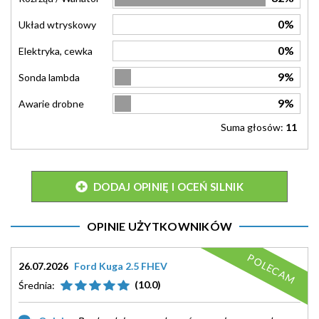
0%
Układ wtryskowy
0%
Elektryka, cewka
9%
Sonda lambda
9%
Awarie drobne
Suma głosów:
11
DODAJ OPINIĘ I OCEŃ SILNIK
OPINIE UŻYTKOWNIKÓW
POLECAM
26.07.2026
Ford Kuga 2.5 FHEV
(10.0)
Średnia: