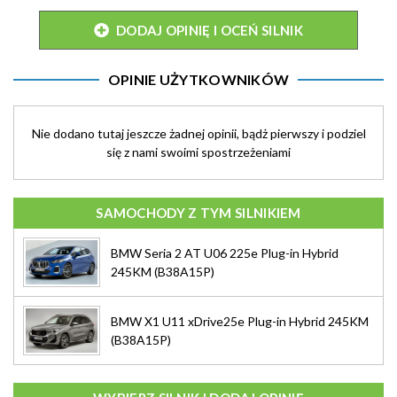
DODAJ OPINIĘ I OCEŃ SILNIK
OPINIE UŻYTKOWNIKÓW
Nie dodano tutaj jeszcze żadnej opinii, bądż pierwszy i podziel
się z nami swoimi spostrzeżeniami
SAMOCHODY Z TYM SILNIKIEM
BMW Seria 2 AT U06 225e Plug-in Hybrid
245KM (B38A15P)
BMW X1 U11 xDrive25e Plug-in Hybrid 245KM
(B38A15P)