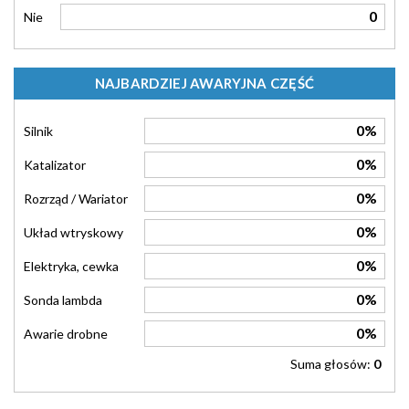
0
Nie
NAJBARDZIEJ AWARYJNA CZĘŚĆ
0%
Silnik
0%
Katalizator
0%
Rozrząd / Wariator
0%
Układ wtryskowy
0%
Elektryka, cewka
0%
Sonda lambda
0%
Awarie drobne
Suma głosów:
0