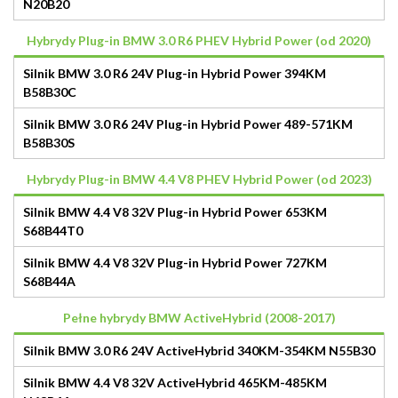
N20B20
Hybrydy Plug-in BMW 3.0 R6 PHEV Hybrid Power (od 2020)
Silnik BMW 3.0 R6 24V Plug-in Hybrid Power 394KM
B58B30C
Silnik BMW 3.0 R6 24V Plug-in Hybrid Power 489-571KM
B58B30S
Hybrydy Plug-in BMW 4.4 V8 PHEV Hybrid Power (od 2023)
Silnik BMW 4.4 V8 32V Plug-in Hybrid Power 653KM
S68B44T0
Silnik BMW 4.4 V8 32V Plug-in Hybrid Power 727KM
S68B44A
Pełne hybrydy BMW ActiveHybrid (2008-2017)
Silnik BMW 3.0 R6 24V ActiveHybrid 340KM-354KM N55B30
Silnik BMW 4.4 V8 32V ActiveHybrid 465KM-485KM