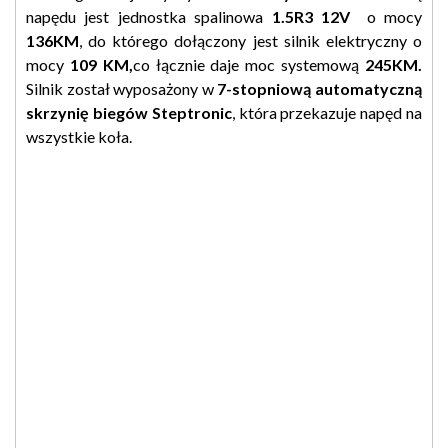
napędu jest jednostka spalinowa
1.5R3 12V
o mocy
136KM
, do którego dołączony jest silnik elektryczny o
mocy
109 KM,
co łącznie daje moc systemową
245KM.
Silnik został wyposażony w
7-stopniową automatyczną
skrzynię biegów Steptronic
, która przekazuje napęd na
wszystkie koła.