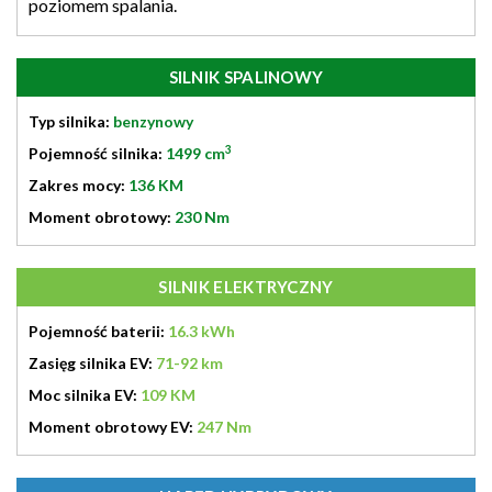
poziomem spalania.
SILNIK SPALINOWY
Typ silnika:
benzynowy
3
Pojemność silnika:
1499 cm
Zakres mocy:
136 KM
Moment obrotowy:
230 Nm
SILNIK ELEKTRYCZNY
Pojemność baterii:
16.3 kWh
Zasięg silnika EV:
71-92 km
Moc silnika EV:
109 KM
Moment obrotowy EV:
247 Nm