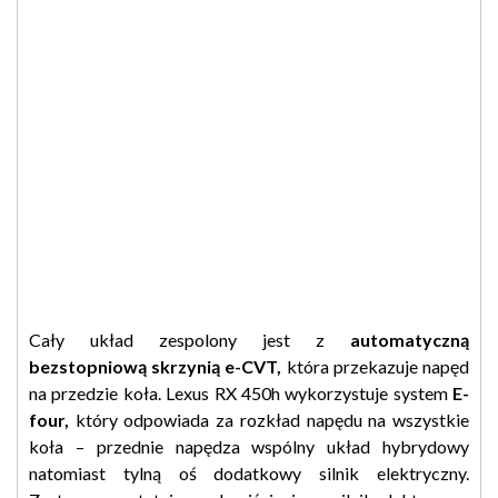
Cały układ zespolony jest z
automatyczną
bezstopniową skrzynią e-CVT,
która przekazuje napęd
na przedzie koła. Lexus RX 450h wykorzystuje system
E-
four,
który odpowiada za rozkład napędu na wszystkie
koła – przednie napędza wspólny układ hybrydowy
natomiast tylną oś dodatkowy silnik elektryczny.