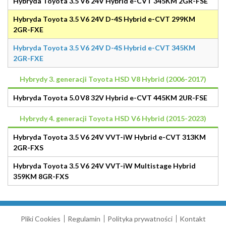
Hybryda Toyota 3.5 V6 24V Hybrid e-CVT 345KM 2GR-FSE
Hybryda Toyota 3.5 V6 24V D-4S Hybrid e-CVT 299KM
2GR-FXE
Hybryda Toyota 3.5 V6 24V D-4S Hybrid e-CVT 345KM
2GR-FXE
Hybrydy 3. generacji Toyota HSD V8 Hybrid (2006-2017)
Hybryda Toyota 5.0 V8 32V Hybrid e-CVT 445KM 2UR-FSE
Hybrydy 4. generacji Toyota HSD V6 Hybrid (2015-2023)
Hybryda Toyota 3.5 V6 24V VVT-iW Hybrid e-CVT 313KM
2GR-FXS
Hybryda Toyota 3.5 V6 24V VVT-iW Multistage Hybrid
359KM 8GR-FXS
Pliki Cookies
Regulamin
Polityka prywatności
Kontakt