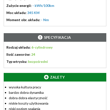
Zużycie energii:
- kWh/100km
Moc układu:
345 KM
Moment obr. układu:
- Nm
SPECYFIKACJA
Rodzaj układu:
6-cylindrowy
Ilość zaworów:
24
Typ wtrysku:
bezpośredni
ZALETY
wysoka kultura pracy
bardzo dobra dynamika
dobra dobra elastyczność
niskie koszty użytkowania
niski poziom spalania