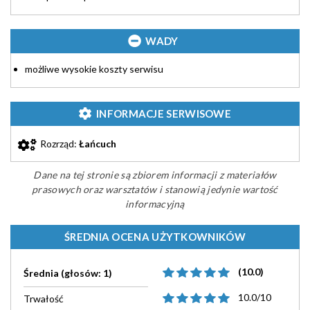
WADY
możliwe wysokie koszty serwisu
INFORMACJE SERWISOWE
Rozrząd:
Łańcuch
Dane na tej stronie są zbiorem informacji z materiałów
prasowych oraz warsztatów i stanowią jedynie wartość
informacyjną
ŚREDNIA OCENA UŻYTKOWNIKÓW
(10.0)
Średnia (głosów: 1)
10.0/10
Trwałość