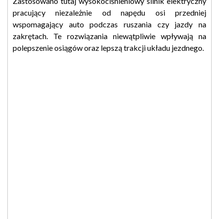
Zastosowano tutaj wysokociśnieniowy silnik elektryczny
pracujący niezależnie od napędu osi przedniej
wspomagający auto podczas ruszania czy jazdy na
zakrętach. Te rozwiązania niewątpliwie wpływają na
polepszenie osiągów oraz lepszą trakcji układu jezdnego.