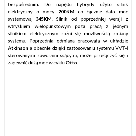
bezpośrednim. Do napędu hybrydy użyto silnik
elektryczny o mocy
200KM
co łącznie dało moc
systemową
345KM
. Silnik od poprzedniej wersji z
wtryskiem wielopunktowym poza pracą z jednym
silnikiem elektrycznym różni się możliwością zmiany
systemu. Poprzednia odmiana pracowała w układzie
Atkinson
a obecnie dzięki zastosowaniu systemu VVT-i
sterowanymi zaworami ssącymi, może przełączyć się i
zapewnić dużą moc w cyklu
Otto
.