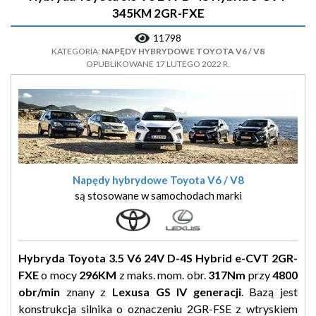
345KM 2GR-FXE
11798
KATEGORIA:
NAPĘDY HYBRYDOWE TOYOTA V6 / V8
OPUBLIKOWANE 17 LUTEGO 2022 R.
Napędy hybrydowe Toyota V6 / V8
są stosowane w samochodach marki
Hybryda Toyota 3.5 V6 24V D-4S Hybrid e-CVT 2GR-
FXE
o mocy
296KM
z maks. mom. obr.
317Nm
przy
4800
obr/min
znany z
Lexusa GS IV generacji
. Bazą jest
konstrukcja silnika o oznaczeniu 2GR-FSE z wtryskiem