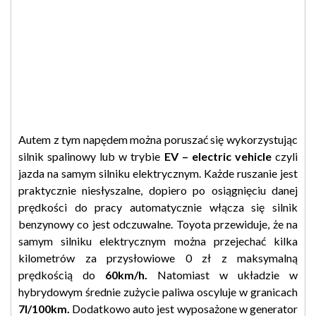
Autem z tym napędem można poruszać się wykorzystując
silnik spalinowy lub w trybie
EV – electric vehicle
czyli
jazda na samym silniku elektrycznym. Każde ruszanie jest
praktycznie niesłyszalne, dopiero po osiągnięciu danej
prędkości do pracy automatycznie włącza się silnik
benzynowy co jest odczuwalne. Toyota przewiduje, że na
samym silniku elektrycznym można przejechać kilka
kilometrów za przysłowiowe 0 zł z maksymalną
prędkością do
60km/h.
Natomiast w układzie w
hybrydowym średnie zużycie paliwa oscyluje w granicach
7l/100km.
Dodatkowo auto jest wyposażone w generator